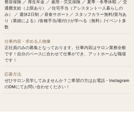
整容保険 ／ 厚生年金 ／ 雇用・労災保険 ／ 夏季・冬季休暇 ／ 交
通費支給（上限あり） ／住宅手当（アシスタント一人暮らしの
み） ／ 週休2日制 ／昼食サポート／ スタッフカラー無料/賞与あ
り（業績による）/各種手当/着付けが学べる（無料）/イベント多
数
仕事内容・求める人物像
正社員のみの募集となっております。仕事内容はサロン業務全般
です！自分のペースに合わせて仕事ができ、アットホームな職場
です！
応募方法
ぜひサロン見学してみませんか？ご希望の方はお電話・Instagram
のDMにてお問い合わせください！