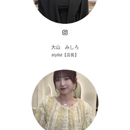
Instagram
大山 みしろ
stylist【店長】