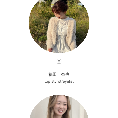
Instagram
福田 奈央
top stylist/eyelist