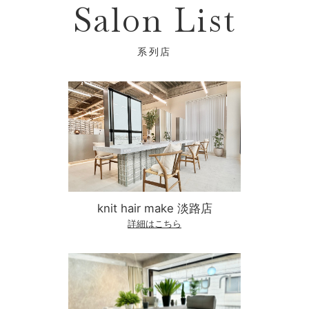
Salon List
knit hair make 淡路店
詳細はこちら