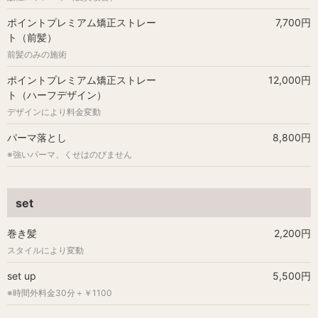
ポイントプレミアム矯正ストレー
7,700円
ト（前髪）
前髪のみの施術
ポイントプレミアム矯正ストレー
12,000円
ト（ハーフデザイン）
デザインにより料金変動
パーマ落とし
8,800円
※強いパーマ、くせはのびません
set
巻き髪
2,200円
スタイルにより変動
set up
5,500円
※時間外料金30分＋￥1100