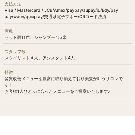
支払方法
Visa / Mastercard / JCB/Amex/paypay/aupay/iD/Edy/pay
pay/waon/quicp ay/交通系電子マネー/QRコード決済
席数
セット面11席、シャンプー台5席
スタッフ数
スタイリスト４人、アシスタント4人
特徴
髪質改善メニューを豊富に取り揃えており美髪が叶うサロンで
す！
お客様1人ひとりに合ったメニューをご提案いたします♪