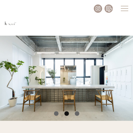
Instagram
Blog
1
2
3